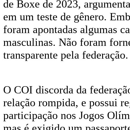
de Boxe de 2023, argumenta
em um teste de gênero. Emb
foram apontadas algumas car
masculinas. Não foram forn
transparente pela federação.
O COI discorda da federaçã
relação rompida, e possui re
participação nos Jogos Olím
mas é exigido um passaporte