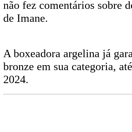
não fez comentários sobre d
de Imane.
A boxeadora argelina já ga
bronze em sua categoria, at
2024.