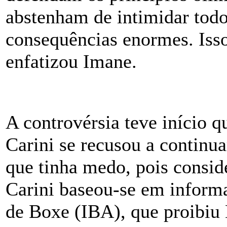
abstenham de intimidar todos
consequências enormes. Isso
enfatizou Imane.
A controvérsia teve início 
Carini se recusou a continua
que tinha medo, pois consi
Carini baseou-se em inform
de Boxe (IBA), que proibiu 