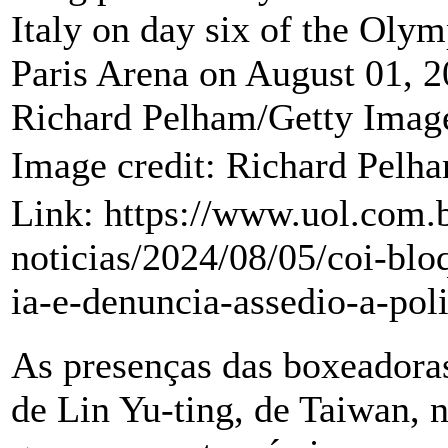
Italy on day six of the Oly
Paris Arena on August 01, 2
Richard Pelham/Getty Imag
Image credit: Richard Pelh
Link: https://www.uol.com.b
noticias/2024/08/05/coi-bl
ia-e-denuncia-assedio-a-pol
As presenças das boxeadoras
de Lin Yu-ting, de Taiwan, 