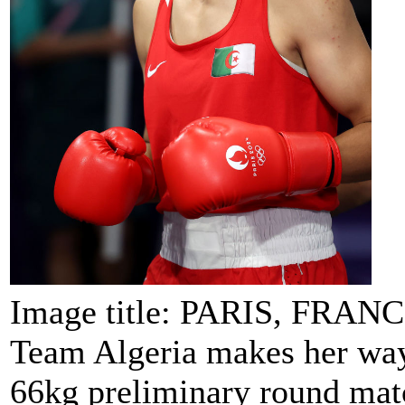
Image title: PARIS, FRANC
Team Algeria makes her way 
66kg preliminary round mat