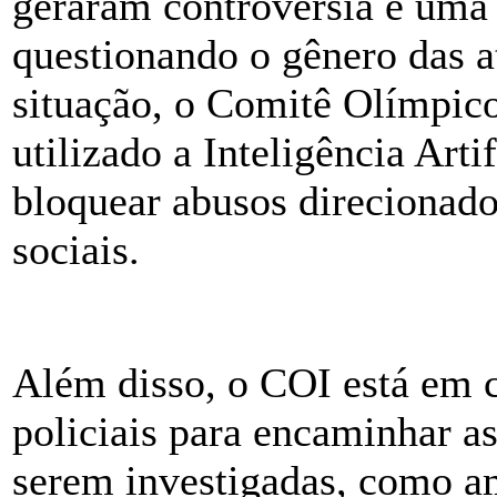
geraram controvérsia e uma s
questionando o gênero das at
situação, o Comitê Olímpico
utilizado a Inteligência Arti
bloquear abusos direcionado
sociais.
Além disso, o COI está em 
policiais para encaminhar a
serem investigadas, como am