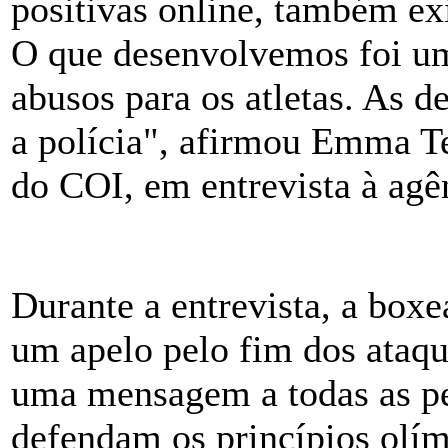
positivas online, também ex
O que desenvolvemos foi um
abusos para os atletas. As 
a polícia", afirmou Emma Te
do COI, em entrevista à agê
Durante a entrevista, a boxe
um apelo pelo fim dos ataqu
uma mensagem a todas as p
defendam os princípios olím